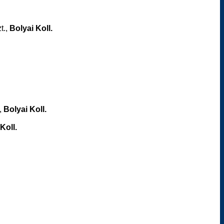
t.,
Bolyai Koll.
,
Bolyai Koll.
Koll.