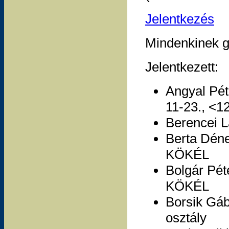
Jelentkezés
Mindenkinek g
Jelentkezett:
Angyal Pét
11-23., <12
Berencei L
Berta Déne
KÖKÉL
Bolgár Pét
KÖKÉL
Borsik Gáb
osztály