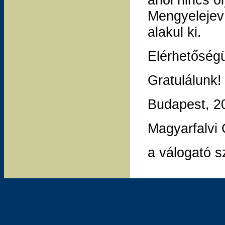
Mengyelejev 
alakul ki.
Elérhetőség
Gratulálunk!
Budapest, 2
Magyarfalvi
a válogató s