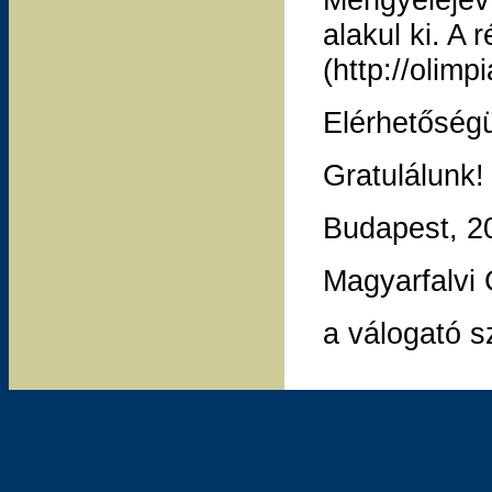
alakul ki. A
(http://olimp
Elérhetőség
Gratulálunk!
Budapest, 2
Magyarfalvi
a válogató s