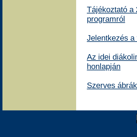
Tájékoztató a 
programról
Jelentkezés a 
Az idei diákol
honlapján
Szerves ábrák