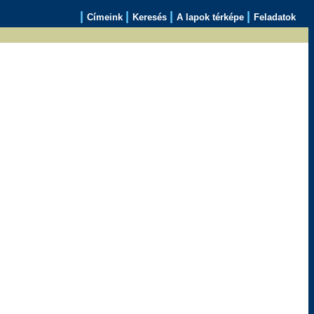
|
|
|
|
Címeink
Keresés
A lapok térképe
Feladatok