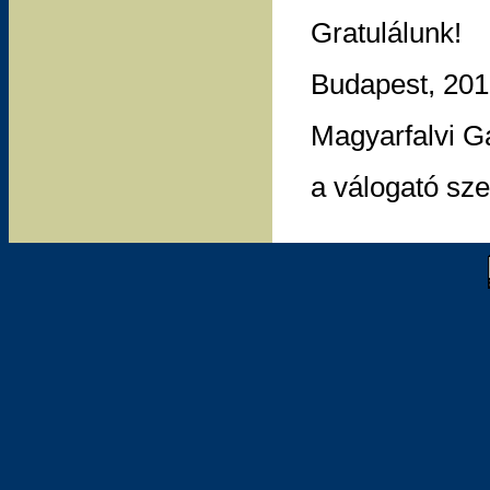
Gratulálunk!
Budapest, 201
Magyarfalvi G
a válogató sz