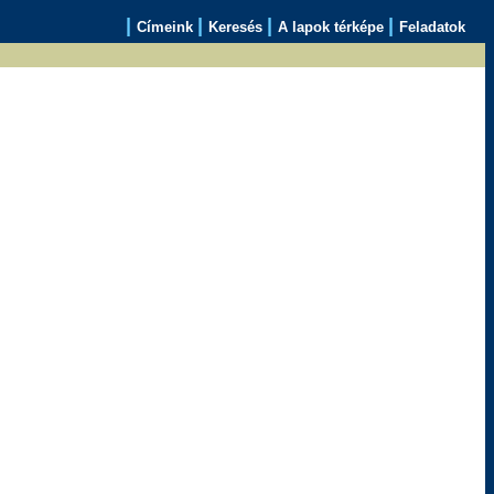
|
|
|
|
Címeink
Keresés
A lapok térképe
Feladatok