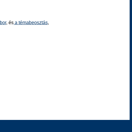
bor
, és
a témabeosztás
,