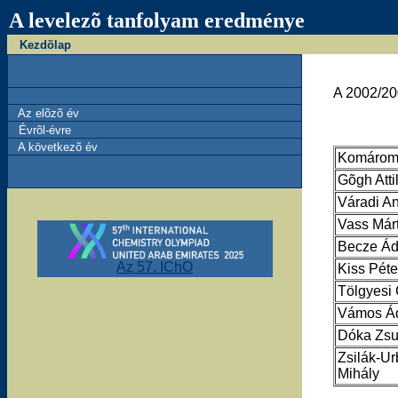
A levelezõ tanfolyam eredménye
Kezdõlap
A 2002/200
Az elõzõ év
Évrõl-évre
A következõ év
Komárom
Gõgh Atti
Váradi A
Vass Már
Becze Á
Az 57. IChO
Kiss Péte
Tölgyesi
Vámos Á
Dóka Zs
Zsilák-U
Mihály