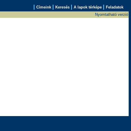
|
|
|
|
Címeink
Keresés
A lapok térképe
Feladatok
Nyomtatható verzió