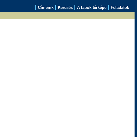
|
|
|
|
Címeink
Keresés
A lapok térképe
Feladatok