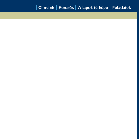
|
|
|
|
Címeink
Keresés
A lapok térképe
Feladatok