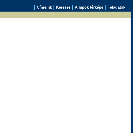
|
|
|
|
Címeink
Keresés
A lapok térképe
Feladatok